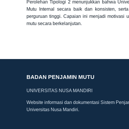
Perolehan Tipologi 2 menunjukkan bahwa Unive
Mutu Internal secara baik dan konsisten, ser
perguruan tinggi. Capaian ini menjadi motivas
mutu secara berkelanjutan.
BADAN PENJAMIN MUTU
UNIVERSITAS NUSA MANDIRI
Website informasi dan dokumentasi Sistem Penj
Universitas Nusa Mandiri.