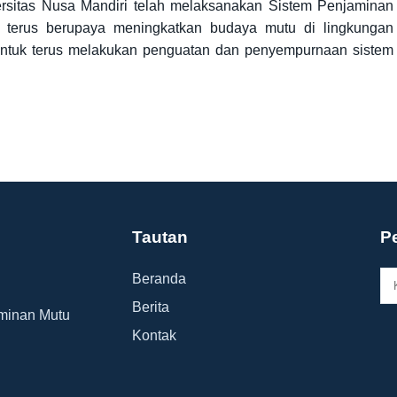
rsitas Nusa Mandiri telah melaksanakan Sistem Penjaminan
ta terus berupaya meningkatkan budaya mutu di lingkungan
i untuk terus melakukan penguatan dan penyempurnaan sistem
Tautan
P
Beranda
Berita
aminan Mutu
Kontak