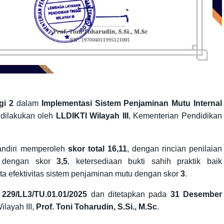
gi 2
dalam
Implementasi Sistem Penjaminan Mutu Internal
 dilakukan oleh
LLDIKTI Wilayah III
, Kementerian Pendidikan
Mandiri memperoleh
skor total 16,11
, dengan rincian penilaian
I dengan skor
3,5
, ketersediaan bukti sahih praktik baik
rta efektivitas sistem penjaminan mutu dengan skor
3
.
229/LL3/TU.01.01/2025
dan ditetapkan pada
31 Desember
ilayah III,
Prof. Toni Toharudin, S.Si., M.Sc
.