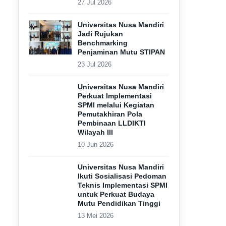
27 Jul 2026
Universitas Nusa Mandiri
Jadi Rujukan
Benchmarking
Penjaminan Mutu STIPAN
23 Jul 2026
Universitas Nusa Mandiri
Perkuat Implementasi
SPMI melalui Kegiatan
Pemutakhiran Pola
Pembinaan LLDIKTI
Wilayah III
10 Jun 2026
Universitas Nusa Mandiri
Ikuti Sosialisasi Pedoman
Teknis Implementasi SPMI
untuk Perkuat Budaya
Mutu Pendidikan Tinggi
13 Mei 2026